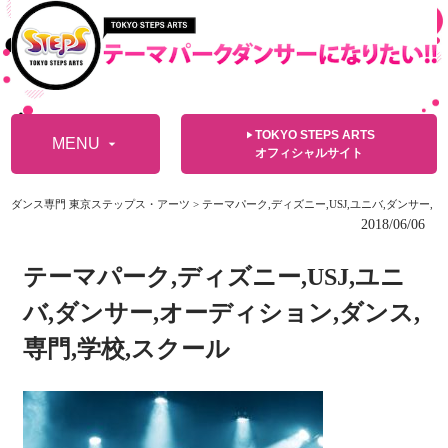
TOKYO STEPS ARTS
play_arrow
MENU
arrow_drop_down
オフィシャルサイト
ダンス専門 東京ステップス・アーツ
>
テーマパーク,ディズニー,USJ,ユニバ,ダンサー,
オーディション,ダンス,専門,学校,スクール
2018/06/06
テーマパーク,ディズニー,USJ,ユニ
バ,ダンサー,オーディション,ダンス,
専門,学校,スクール