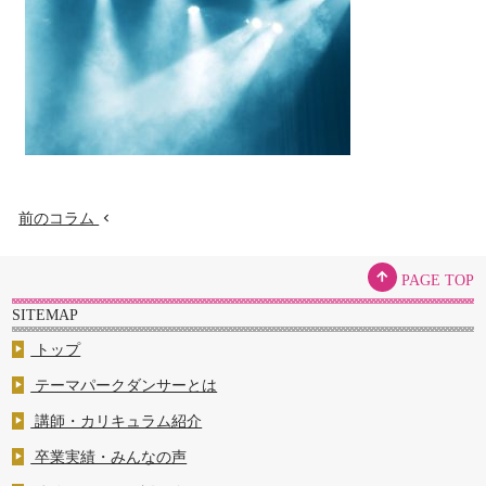
前のコラム
chevron_left
arrow_upward
PAGE TOP
SITEMAP
トップ
play_arrow
テーマパークダンサーとは
play_arrow
講師・カリキュラム紹介
play_arrow
卒業実績・みんなの声
play_arrow